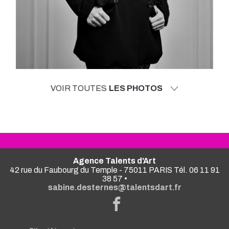
VOIR TOUTES
LES PHOTOS
Agence Talents d'Art
42 rue du Faubourg du Temple - 75011 PARIS Tél. 06 11 91
38 57 •
sabine.desternes@talentsdart.fr