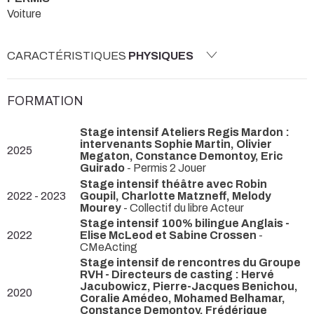
Voiture
CARACTÉRISTIQUES
PHYSIQUES
FORMATION
Stage intensif Ateliers Regis Mardon :
intervenants Sophie Martin, Olivier
2025
Megaton, Constance Demontoy, Eric
Guirado
- Permis 2 Jouer
Stage intensif théâtre avec Robin
2022 - 2023
Goupil, Charlotte Matzneff, Melody
Mourey
- Collectif du libre Acteur
Stage intensif 100% bilingue Anglais -
2022
Elise McLeod et Sabine Crossen
-
CMeActing
Stage intensif de rencontres du Groupe
RVH - Directeurs de casting : Hervé
Jacubowicz, Pierre-Jacques Benichou,
2020
Coralie Amédeo, Mohamed Belhamar,
Constance Demontoy, Frédérique