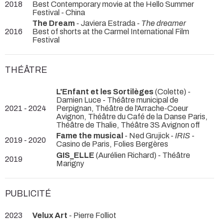
2018
Best Contemporary movie at the Hello Summer
Festival - China
The Dream
- Javiera Estrada -
The dreamer
2016
Best of shorts at the Carmel International Film
Festival
THÉÂTRE
L'Enfant et les Sortilèges
(Colette) -
Damien Luce
- Théâtre municipal de
2021 - 2024
Perpignan, Théâtre de l'Arrache-Coeur
Avignon, Théâtre du Café de la Danse Paris,
Théâtre de Thalie, Théâtre 3S Avignon off
Fame the musical
- Ned Grujick -
IRIS
-
2019 - 2020
Casino de Paris, Folies Bergères
GIS_ELLE
(Aurélien Richard)
- Théâtre
2019
Marigny
PUBLICITÉ
2023
Velux Art
- Pierre Folliot