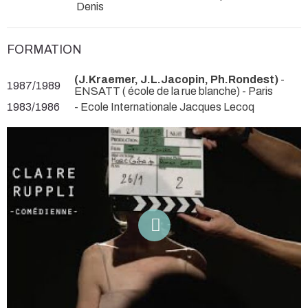
Denis
FORMATION
(J.Kraemer, J.L.Jacopin, Ph.Rondest)
-
1987/1989
ENSATT ( école de la rue blanche) - Paris
1983/1986
- Ecole Internationale Jacques Lecoq