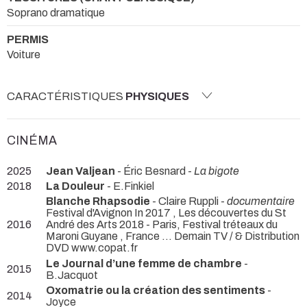
Soprano dramatique
PERMIS
Voiture
CARACTÉRISTIQUES
PHYSIQUES
CINÉMA
2025
Jean Valjean
- Éric Besnard -
La bigote
2018
La Douleur
- E.Finkiel
Blanche Rhapsodie
- Claire Ruppli -
documentaire
Festival d'Avignon In 2017 , Les découvertes du St
2016
André des Arts 2018 - Paris, Festival tréteaux du
Maroni Guyane , France ... Demain TV / & Distribution
DVD www.copat.fr
Le Journal d’une femme de chambre
-
2015
B.Jacquot
Oxomatrie ou la création des sentiments
-
2014
Joyce