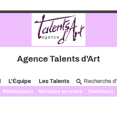
Agence Talents d'Art
l
L'Équipe
Les Talents
Réalisateurs
Metteurs en scène
Chanteurs