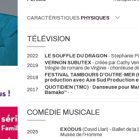
CARACTÉRISTIQUES
PHYSIQUES
TÉLÉVISION
2022
LE SOUFFLE DU DRAGON
- Stephanie Pi
VERNON SUBUTEX
- créée par Cathy Vern
2019
trilogie de romans de Virginie -
chanteuse de
FESTIVAL TAMBOURS D’OUTRE-MER (Fr
2018
production avec Axe Sud Production et 
QUOTIDIEN (TMC) · Danseuse pour Mathi
2017
Bamako’’
- -
COMÉDIE MUSICALE
EXODUS
(David Llari) - Ballet de 
2025
Musée de l’Homme