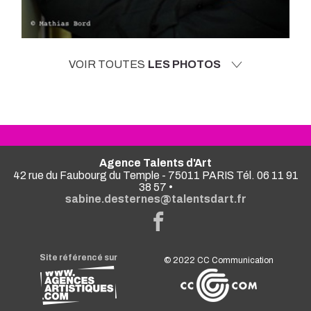
VOIR TOUTES
LES PHOTOS
Agence Talents d'Art
42 rue du Faubourg du Temple - 75011 PARIS Tél. 06 11 91
38 57 •
sabine.desternes@talentsdart.fr
Site référencé sur
© 2022
CC Communication