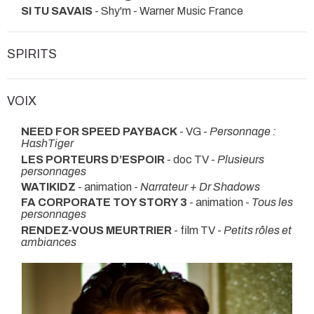
SI TU SAVAIS
- Shy'm - Warner Music France
SPIRITS
VOIX
NEED FOR SPEED PAYBACK
- VG -
Personnage :
HashTiger
LES PORTEURS D’ESPOIR
- doc TV -
Plusieurs
personnages
WATIKIDZ
- animation -
Narrateur + Dr Shadows
FA CORPORATE TOY STORY 3
- animation -
Tous les
personnages
RENDEZ-VOUS MEURTRIER
- film TV -
Petits rôles et
ambiances