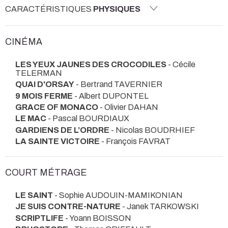
CARACTÉRISTIQUES
PHYSIQUES
CINÉMA
LES YEUX JAUNES DES CROCODILES
- Cécile
TELERMAN
QUAI D'ORSAY
- Bertrand TAVERNIER
9 MOIS FERME
- Albert DUPONTEL
GRACE OF MONACO
- Olivier DAHAN
LE MAC
- Pascal BOURDIAUX
GARDIENS DE L’ORDRE
- Nicolas BOUDRHIEF
LA SAINTE VICTOIRE
- François FAVRAT
COURT MÉTRAGE
LE SAINT
- Sophie AUDOUIN-MAMIKONIAN
JE SUIS CONTRE-NATURE
- Janek TARKOWSKI
SCRIPTLIFE
- Yoann BOISSON