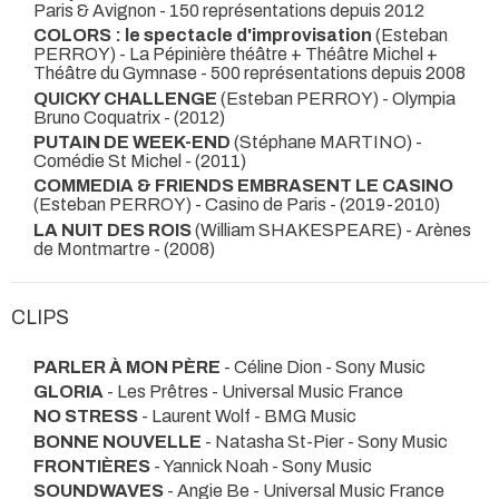
Paris & Avignon - 150 représentations depuis 2012
COLORS : le spectacle d'improvisation
(Esteban
PERROY) - La Pépinière théâtre + Théâtre Michel +
Théâtre du Gymnase - 500 représentations depuis 2008
QUICKY CHALLENGE
(Esteban PERROY) - Olympia
Bruno Coquatrix -
(2012)
PUTAIN DE WEEK-END
(Stéphane MARTINO) -
Comédie St Michel -
(2011)
COMMEDIA & FRIENDS EMBRASENT LE CASINO
(Esteban PERROY) - Casino de Paris -
(2019-2010)
LA NUIT DES ROIS
(William SHAKESPEARE) - Arènes
de Montmartre -
(2008)
CLIPS
PARLER À MON PÈRE
- Céline Dion - Sony Music
GLORIA
- Les Prêtres - Universal Music France
NO STRESS
- Laurent Wolf - BMG Music
BONNE NOUVELLE
- Natasha St-Pier - Sony Music
FRONTIÈRES
- Yannick Noah - Sony Music
SOUNDWAVES
- Angie Be - Universal Music France