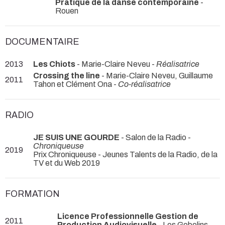
Pratique de la danse contemporaine
-
Rouen
DOCUMENTAIRE
2013
Les Chiots
- Marie-Claire Neveu -
Réalisatrice
Crossing the line
- Marie-Claire Neveu, Guillaume
2011
Tahon et Clément Ona -
Co-réalisatrice
RADIO
JE SUIS UNE GOURDE
- Salon de la Radio -
Chroniqueuse
2019
Prix Chroniqueuse - Jeunes Talents de la Radio, de la
TV et du Web 2019
FORMATION
Licence Professionnelle Gestion de
2011
Production Audiovisuelle
- Les Gobelins