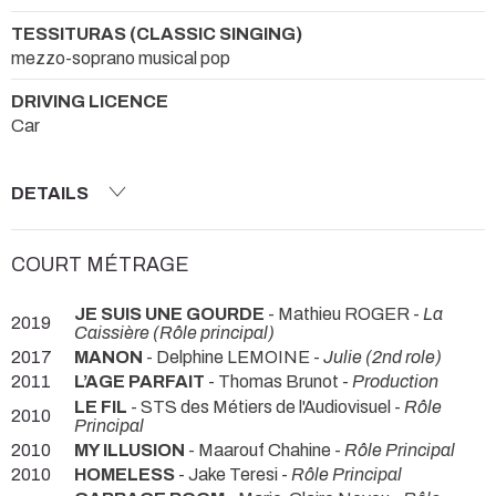
TESSITURAS (CLASSIC SINGING)
mezzo-soprano musical pop
DRIVING LICENCE
Car
DETAILS
COURT MÉTRAGE
JE SUIS UNE GOURDE
- Mathieu ROGER -
La
2019
Caissière (Rôle principal)
2017
MANON
- Delphine LEMOINE -
Julie (2nd role)
2011
L’AGE PARFAIT
- Thomas Brunot -
Production
LE FIL
- STS des Métiers de l'Audiovisuel -
Rôle
2010
Principal
2010
MY ILLUSION
- Maarouf Chahine -
Rôle Principal
2010
HOMELESS
- Jake Teresi -
Rôle Principal