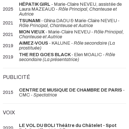
HÉPATIK GIRL
- Marie-Claire NEVEU, assistée de
2025
Laura MAZEAUD -
Rôle Principal, Chanteuse et
Autrice
TSUNAMI
- Ghina DAOU & Marie-Claire NEVEU -
2021
Rôle Principal, Chanteuse et Autrice
MON VIEUX
- Marie-Claire NEVEU -
Rôle Principal,
2021
Chanteuse et Autrice
AIMEZ-VOUS
- KALUNE -
Rôle secondaire (La
2019
prostituée)
THE RED GOES BLACK
- Elen MOALIC -
Rôle
2019
secondaire (La présentatrice)
PUBLICITÉ
CENTRE DE MUSIQUE DE CHAMBRE DE PARIS
-
2015
CMC -
Spectatrice
VOIX
LE VOL DU BOLI Théâtre du Châtelet - Spot
2020