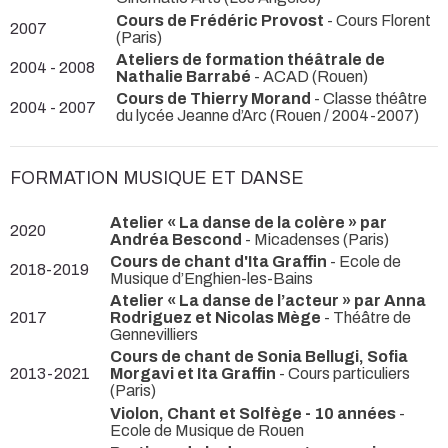
Cours de Frédéric Provost
- Cours Florent
2007
(Paris)
Ateliers de formation théâtrale de
2004 - 2008
Nathalie Barrabé
- ACAD (Rouen)
Cours de Thierry Morand
- Classe théâtre
2004 - 2007
du lycée Jeanne d’Arc (Rouen / 2004-2007)
FORMATION MUSIQUE ET DANSE
Atelier « La danse de la colère » par
2020
Andréa Bescond
- Micadenses (Paris)
Cours de chant d'Ita Graffin
- Ecole de
2018-2019
Musique d’Enghien-les-Bains
Atelier « La danse de l’acteur » par Anna
2017
Rodriguez et Nicolas Mège
- Théâtre de
Gennevilliers
Cours de chant de Sonia Bellugi, Sofia
2013-2021
Morgavi et Ita Graffin
- Cours particuliers
(Paris)
Violon, Chant et Solfège - 10 années
-
Ecole de Musique de Rouen