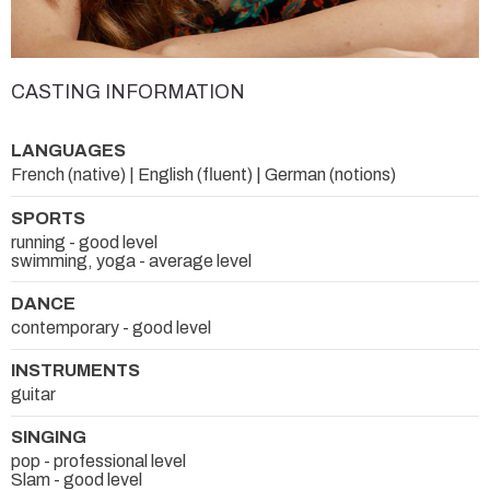
CASTING INFORMATION
LANGUAGES
French (native) | English (fluent) | German (notions)
SPORTS
running - good level
swimming, yoga - average level
DANCE
contemporary - good level
INSTRUMENTS
guitar
SINGING
pop - professional level
Slam - good level