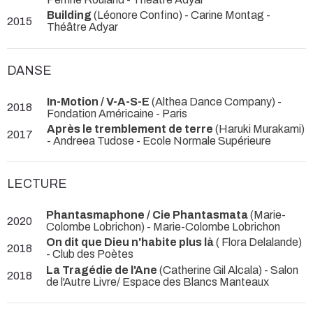
Building
(Léonore Confino) - Carine Montag
-
2015
Théâtre Adyar
DANSE
In-Motion / V-A-S-E
(Althea Dance Company)
-
2018
Fondation Américaine - Paris
Après le tremblement de terre
(Haruki Murakami)
2017
- Andreea Tudose
- Ecole Normale Supérieure
LECTURE
Phantasmaphone / Cie Phantasmata
(Marie-
2020
Colombe Lobrichon) - Marie-Colombe Lobrichon
On dit que Dieu n'habite plus là
( Flora Delalande)
2018
- Club des Poètes
La Tragédie de l'Ane
(Catherine Gil Alcala)
- Salon
2018
de l'Autre Livre/ Espace des Blancs Manteaux