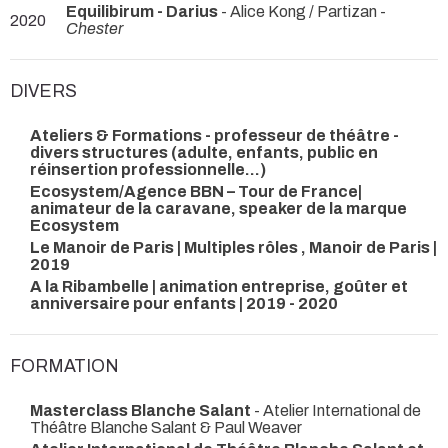
Equilibirum - Darius
- Alice Kong / Partizan -
2020
Chester
DIVERS
Ateliers & Formations - professeur de théâtre -
divers structures (adulte, enfants, public en
réinsertion professionnelle...)
Ecosystem/Agence BBN – Tour de France|
animateur de la caravane, speaker de la marque
Ecosystem
Le Manoir de Paris | Multiples rôles , Manoir de Paris |
2019
A la Ribambelle | animation entreprise, goûter et
anniversaire pour enfants | 2019 - 2020
FORMATION
Masterclass Blanche Salant
- Atelier International de
Théâtre Blanche Salant & Paul Weaver