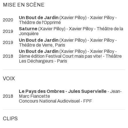
MISE EN SCÈNE
Un Bout de Jardin
(Xavier Pilloy) - Xavier Pilloy
-
2020
Théâtre de l'Opprimé
Saturne
(Xavier Pilloy) - Xavier Pilloy
- Théâtre de la
2019
Jonquière
Un Bout de Jardin
(Xavier Pilloy) - Xavier Pilloy
-
2019
Théâtre de Verre, Paris
Un Bout de Jardin
(Xavier Pilloy) - Xavier Pilloy
-
2018
2ème édition Festival Court mais pas vite! - Théâtre
Les Déchargeurs - Paris
VOIX
Le Pays des Ombres - Jules Supervielle
- Jean-
2018
Marc Fiancette
Concours National Audiovisuel - FPF
CLIPS