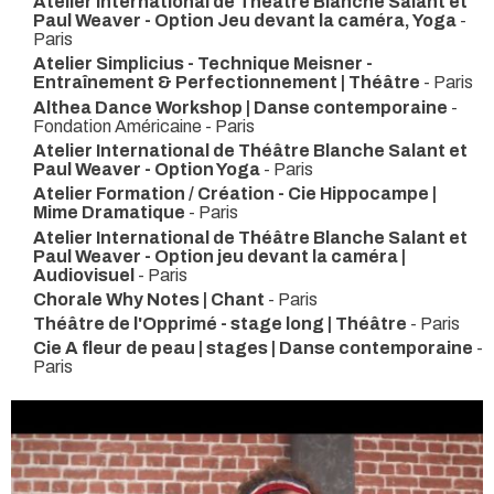
Atelier International de Théâtre Blanche Salant et
Paul Weaver - Option Jeu devant la caméra, Yoga
-
Paris
Atelier Simplicius - Technique Meisner -
Entraînement & Perfectionnement | Théâtre
- Paris
Althea Dance Workshop | Danse contemporaine
-
Fondation Américaine - Paris
Atelier International de Théâtre Blanche Salant et
Paul Weaver - Option Yoga
- Paris
Atelier Formation / Création - Cie Hippocampe |
Mime Dramatique
- Paris
Atelier International de Théâtre Blanche Salant et
Paul Weaver - Option jeu devant la caméra |
Audiovisuel
- Paris
Chorale Why Notes | Chant
- Paris
Théâtre de l'Opprimé - stage long | Théâtre
- Paris
Cie A fleur de peau | stages | Danse contemporaine
-
Paris