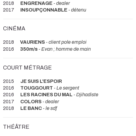
2018
ENGRENAGE
-
dealer
2017
INSOUPÇONNABLE
-
détenu
CINÉMA
2018
VAURIENS
-
client pole emploi
2016
350m/s
-
Evan ; homme de main
COURT MÉTRAGE
2015
JE SUIS L'ESPOIR
2016
TOUGGOURT
-
Le sergent
2016
LES RACINES DU MAL
-
Djihadiste
2017
COLORS
-
dealer
2018
LE BANC
-
le sdf
THÉÂTRE