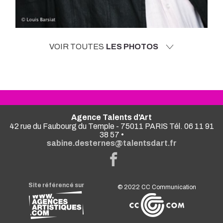
VOIR TOUTES
LES PHOTOS
Agence Talents d'Art
42 rue du Faubourg du Temple - 75011 PARIS Tél. 06 11 91
38 57 •
sabine.desternes@talentsdart.fr
Site référencé sur
© 2022
CC Communication