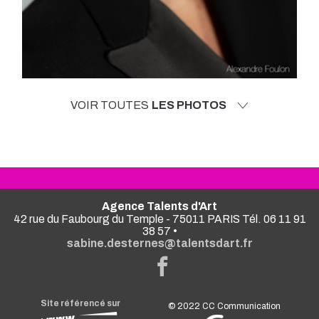
VOIR TOUTES
LES PHOTOS
Agence Talents d'Art
42 rue du Faubourg du Temple - 75011 PARIS Tél. 06 11 91
38 57 •
sabine.desternes@talentsdart.fr
Site référencé sur
© 2022
CC Communication