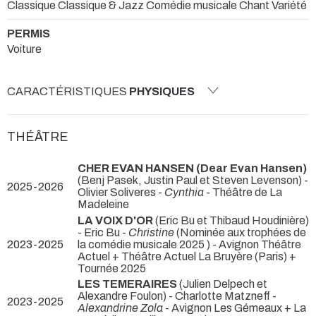
Classique Classique & Jazz Comédie musicale Chant Variété
PERMIS
Voiture
CARACTÉRISTIQUES
PHYSIQUES
THÉÂTRE
CHER EVAN HANSEN (Dear Evan Hansen)
(Benj Pasek, Justin Paul et Steven Levenson) -
2025-2026
Olivier Soliveres -
Cynthia
- Théâtre de La
Madeleine
LA VOIX D'OR
(Eric Bu et Thibaud Houdinière)
- Eric Bu -
Christine
(Nominée aux trophées de
2023-2025
la comédie musicale 2025 ) - Avignon Théâtre
Actuel + Théâtre Actuel La Bruyère (Paris) +
Tournée 2025
LES TEMERAIRES
(Julien Delpech et
Alexandre Foulon) - Charlotte Matzneff -
2023-2025
Alexandrine Zola
- Avignon Les Gémeaux + La