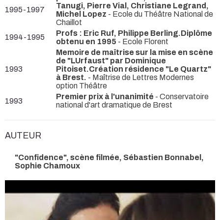
Tanugi, Pierre Vial, Christiane Legrand,
1995-1997
Michel Lopez
- Ecole du Théâtre National de
Chaillot
Profs : Eric Ruf, Philippe Berling.Diplôme
1994-1995
obtenu en 1995
- Ecole Florent
Memoire de maîtrise sur la mise en scène
de "LUrfaust" par Dominique
1993
Pitoiset.Création résidence "Le Quartz"
à Brest.
- Maîtrise de Lettres Modernes
option Théâtre
Premier prix à l'unanimité
- Conservatoire
1993
national d'art dramatique de Brest
AUTEUR
"Confidence", scène filmée, Sébastien Bonnabel,
Sophie Chamoux