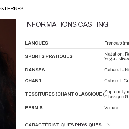
DESTERNES
INFORMATIONS CASTING
LANGUES
Français (ma
Natation, R
SPORTS PRATIQUÉS
Yoga - Niv
DANSES
Cabaret - N
CHANT
Cabaret, Co
Soprano lyr
TESSITURES (CHANT CLASSIQUE)
Classique &
PERMIS
Voiture
CARACTÉRISTIQUES
PHYSIQUES