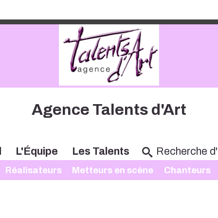
Agence Talents d'Art
l
L'Équipe
Les Talents
Réalisateurs
Metteurs en scène
Chanteurs