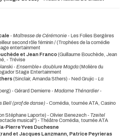
cale
-
Maîtresse de Cérémonie
- Les Folies Bergères
eilleur second rôle féminin / (Trophées de la comédie
tage entertainment
uchède et Jean Franco
(Guillaume Bouchède, Jean
né,
- Trévise
lanski -
Ensemble+ doublure Magda
(Molière du
 Mogador Stage Entertainment
thers
(Sinclair, Amanda Sthers) - Ned Grujic -
La
berg) - Gérard Demierre -
Madame Thénardier
-
 Bell (prof de danse)
- Comédia, tournée ATA, Casino
on Stéphane Laporte) - Olivier Benezech -
Tzeitel
spectacle musical") - Théâtre Comédia, tournée ATA
a-Pierre Yves Duchesne
egrand et Jacques Lanzmann, Patrice Peyrieras