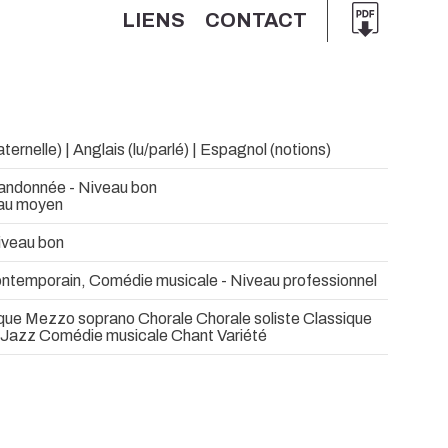
LIENS
CONTACT
ternelle) | Anglais (lu/parlé) | Espagnol (notions)
andonnée - Niveau bon
eau moyen
iveau bon
ntemporain, Comédie musicale - Niveau professionnel
ique Mezzo soprano Chorale Chorale soliste Classique
 Jazz Comédie musicale Chant Variété