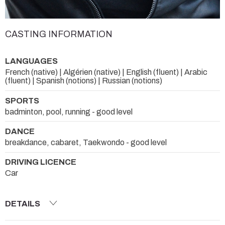
CASTING INFORMATION
LANGUAGES
French (native) | Algérien (native) | English (fluent) | Arabic
(fluent) | Spanish (notions) | Russian (notions)
SPORTS
badminton, pool, running - good level
DANCE
breakdance, cabaret, Taekwondo - good level
DRIVING LICENCE
Car
DETAILS