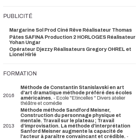
PUBLICITÉ
Margarine Sol Prod Ciné Rêve Réalisateur Thomas
Pâtes SAFINA Production 2 HORLOGES Réalisateur
Yohan Ungar
Opérateur Djezzy Réalisateurs Gregory OHREL et
Lionel Hirlé
FORMATION
Méthode de Constantin Stanislavski en art
d'art dramatique méthode préféré des écoles
2016
américaines.
- Ecole ''Etincelles '' Divers atelier
théâtre et comédie
Méthode méthode Sandford Meisner,
Construction du personnage physique et
mentale. Travail sur le plateau ; Travail
2013
d’improvisation. La méthode d'interprétation
Sanford Meisner augmente la capacité de
l'acteur à paraître convaincant et crédible.
-