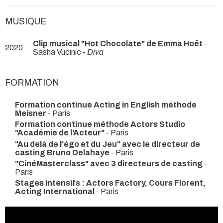
MUSIQUE
Clip musical "Hot Chocolate" de Emma Hoët
-
2020
Sasha Vucinic -
Diva
FORMATION
Formation continue Acting in English méthode
Meisner
- Paris
Formation continue méthode Actors Studio
"Académie de l'Acteur"
- Paris
"Au delà de l'égo et du Jeu" avec le directeur de
casting Bruno Delahaye
- Paris
"CinéMasterclass" avec 3 directeurs de casting
-
Paris
Stages intensifs : Actors Factory, Cours Florent,
Acting International
- Paris