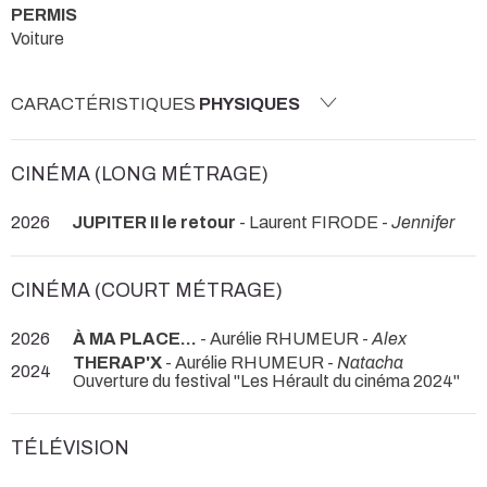
PERMIS
Voiture
CARACTÉRISTIQUES
PHYSIQUES
CINÉMA (LONG MÉTRAGE)
2026
JUPITER II le retour
- Laurent FIRODE -
Jennifer
CINÉMA (COURT MÉTRAGE)
2026
À MA PLACE...
- Aurélie RHUMEUR -
Alex
THERAP'X
- Aurélie RHUMEUR -
Natacha
2024
Ouverture du festival "Les Hérault du cinéma 2024"
TÉLÉVISION