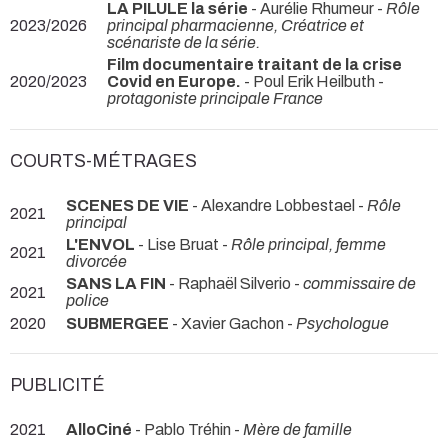
LA PILULE la série
- Aurélie Rhumeur -
Rôle
2023/2026
principal pharmacienne, Créatrice et
scénariste de la série.
Film documentaire traitant de la crise
2020/2023
Covid en Europe.
- Poul Erik Heilbuth -
protagoniste principale France
COURTS-MÉTRAGES
SCENES DE VIE
- Alexandre Lobbestael -
Rôle
2021
principal
L'ENVOL
- Lise Bruat -
Rôle principal, femme
2021
divorcée
SANS LA FIN
- Raphaël Silverio -
commissaire de
2021
police
2020
SUBMERGEE
- Xavier Gachon -
Psychologue
PUBLICITÉ
2021
AlloCiné
- Pablo Tréhin -
Mère de famille