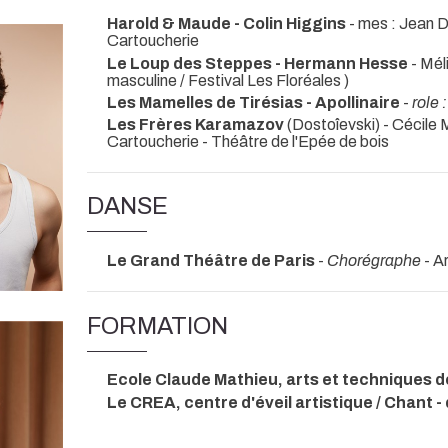
Harold & Maude - Colin Higgins
- mes : Jean 
Cartoucherie
Le Loup des Steppes - Hermann Hesse
- Mél
masculine / Festival Les Floréales )
Les Mamelles de Tirésias - Apollinaire
-
role 
Les Frères Karamazov
(Dostoîevski) - Cécile
Cartoucherie - Théâtre de l'Epée de bois
DANSE
Le Grand Théâtre de Paris
-
Chorégraphe
- A
FORMATION
Ecole Claude Mathieu, arts et techniques d
Le CREA, centre d'éveil artistique / Chant -