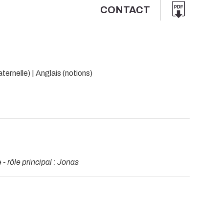
CONTACT
ternelle) | Anglais (notions)
e -
rôle principal : Jonas