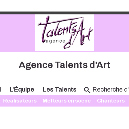
Agence Talents d'Art
l
L'Équipe
Les Talents
Réalisateurs
Metteurs en scène
Chanteurs