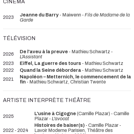
CINÉMA
Jeanne du Barry
- Maiwenn -
Fils de Madame de la
2023
Garde
TÉLÉVISION
De l'aveu à la preuve
- Mathieu Schwartz -
2026
L'Assistant
2023
Eiffel, La guerre des tours
- Mathieu Schwartz
2022
Quand la Seine débordera
- Mathieu Schwartz
Napoléon – Metternich, le commencement de la
2021
fin
- Mathieu Schwartz, Christian Twente
ARTISTE INTERPRÈTE THÉÂTRE
L'usine à Cigogne
(Camille Plazar) - Camille
2025
Plazar -
L'avocat
Histoires de baiser(s)
- Camille Plazar
-
2022 - 2024
Lavoir Moderne Parisien, Théâtre des