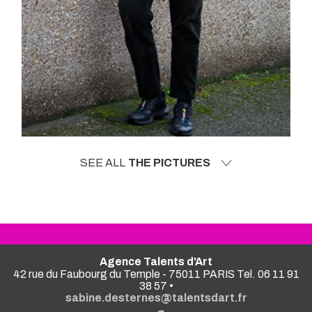
SEE ALL
THE PICTURES
Agence Talents d'Art
42 rue du Faubourg du Temple - 75011 PARIS Tel. 06 11 91
38 57 •
sabine.desternes@talentsdart.fr