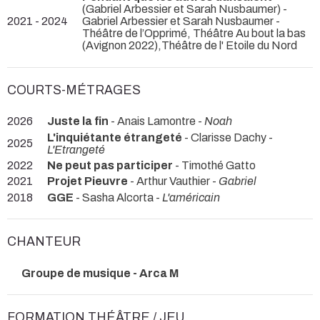
(Gabriel Arbessier et Sarah Nusbaumer) -
2021 - 2024
Gabriel Arbessier et Sarah Nusbaumer
-
Théâtre de l’Opprimé, Théâtre Au bout la bas
(Avignon 2022),Théâtre de l' Etoile du Nord
COURTS-MÉTRAGES
2026
Juste la fin
- Anais Lamontre -
Noah
L'inquiétante étrangeté
- Clarisse Dachy -
2025
L'Etrangeté
2022
Ne peut pas participer
- Timothé Gatto
2021
Projet Pieuvre
- Arthur Vauthier -
Gabriel
2018
GGE
- Sasha Alcorta -
L'américain
CHANTEUR
Groupe de musique - Arca M
FORMATION THÉÂTRE / JEU