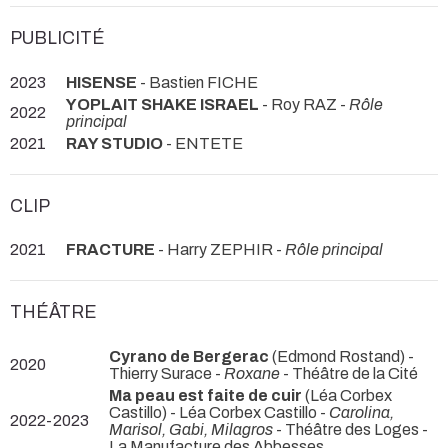
PUBLICITÉ
2023
HISENSE
- Bastien FICHE
YOPLAIT SHAKE ISRAEL
- Roy RAZ -
Rôle
2022
principal
2021
RAY STUDIO
- ENTETE
CLIP
2021
FRACTURE
- Harry ZEPHIR -
Rôle principal
THÉÂTRE
Cyrano de Bergerac
(Edmond Rostand) -
2020
Thierry Surace -
Roxane
- Théâtre de la Cité
Ma peau est faite de cuir
(Léa Corbex
Castillo) - Léa Corbex Castillo -
Carolina,
2022-2023
Marisol, Gabi, Milagros
- Théâtre des Loges -
La Manufacture des Abbesses