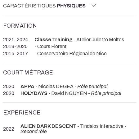
CARACTÉRISTIQUES
PHYSIQUES
FORMATION
2021-2024
Classe Training
- Atelier Juliette Moltes
2018-2020
- Cours Florent
2015-2017
- Conservatoire Régional de Nice
COURT MÉTRAGE
2020
APPA
- Nicolas DEGEA -
Rôle principal
2020
HOLYDAYS
- David NGUYEN -
Rôle principal
EXPÉRIENCE
ALIEN DARK DESCENT
- Tindalos Interactive -
2022
Second rôle