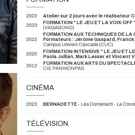
2023
Atelier sur 2 jours avec le réalisateu
FORMATION " LE JEU ET LA VOIX-OFF " 
2023
(VAGABOND)
FORMATION AUX TECHNIQUES DE LA 
2022
Formateurs : Jérôme Gaspard, Franck 
Campus Univers Cascade (CUC)
FORMATION INTENSIVE " LE JEU ET LE 
2020
Paola Jullian, Mark Lesser et Vincent V
FORMATION AUX ARTS DU SPECTACLE VI
2012
CIE PANIKONPAS
CINÉMA
2023
BERNADETTE
- Léa Doménach -
Le Cavis
TÉLÉVISION