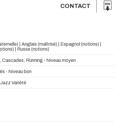
CONTACT
ernelle) | Anglais (maîtrisé) | Espagnol (notions) |
otions) | Russe (notions)
, Cascades, Running - Niveau moyen
és - Niveau bon
 Jazz Variété