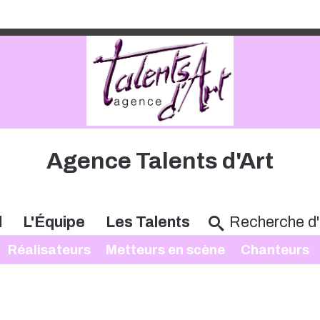
Agence Talents d'Art
l
L'Équipe
Les Talents
Réalisateurs
Metteurs en scène
Chanteurs