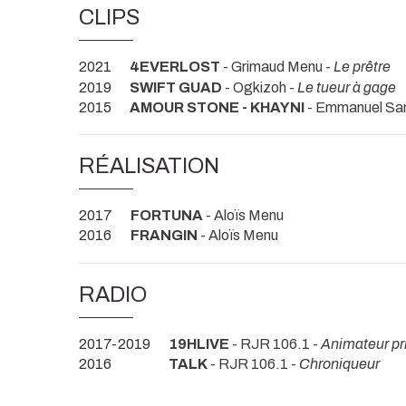
CLIPS
2021
4EVERLOST
- Grimaud Menu -
Le prêtre
2019
SWIFT GUAD
- Ogkizoh -
Le tueur à gage
2015
AMOUR STONE - KHAYNI
- Emmanuel Sa
RÉALISATION
2017
FORTUNA
- Aloïs Menu
2016
FRANGIN
- Aloïs Menu
RADIO
2017-2019
19HLIVE
- RJR 106.1 -
Animateur pr
2016
TALK
- RJR 106.1 -
Chroniqueur