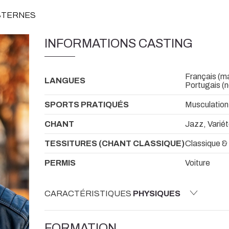
ESTERNES
INFORMATIONS CASTING
Français (mat
LANGUES
Portugais (n
SPORTS PRATIQUÉS
Musculation
CHANT
Jazz, Variét
TESSITURES (CHANT CLASSIQUE)
Classique &
PERMIS
Voiture
CARACTÉRISTIQUES
PHYSIQUES
FORMATION