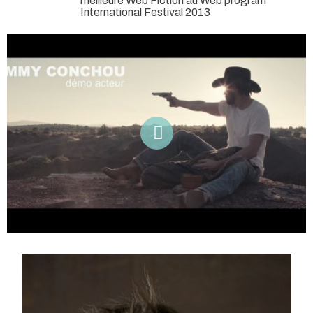
meilleure Web Fiction au Web program
International Festival 2013