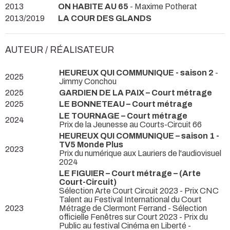
2013
ON HABITE AU 65
- Maxime Potherat
2013/2019
LA COUR DES GLANDS
AUTEUR / RÉALISATEUR
HEUREUX QUI COMMUNIQUE - saison 2
-
2025
Jimmy Conchou
2025
GARDIEN DE LA PAIX – Court métrage
2025
LE BONNETEAU – Court métrage
LE TOURNAGE – Court métrage
2024
Prix de la Jeunesse au Courts-Circuit 66
HEUREUX QUI COMMUNIQUE – saison 1 -
TV5 Monde Plus
2023
Prix du numérique aux Lauriers de l'audiovisuel
2024
LE FIGUIER – Court métrage – (Arte
Court-Circuit)
Sélection Arte Court Circuit 2023 - Prix CNC
Talent au Festival International du Court
2023
Métrage de Clermont Ferrand - Sélection
officielle Fenêtres sur Court 2023 - Prix du
Public au festival Cinéma en Liberté -