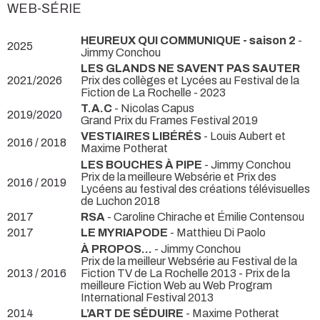
WEB-SÉRIE
HEUREUX QUI COMMUNIQUE - saison 2
-
2025
Jimmy Conchou
LES GLANDS NE SAVENT PAS SAUTER
2021/2026
Prix des collèges et Lycées au Festival de la
Fiction de La Rochelle - 2023
T.A.C
- Nicolas Capus
2019/2020
Grand Prix du Frames Festival 2019
VESTIAIRES LIBÉRÉS
- Louis Aubert et
2016 / 2018
Maxime Potherat
LES BOUCHES À PIPE
- Jimmy Conchou
Prix de la meilleure Websérie et Prix des
2016 / 2019
Lycéens au festival des créations télévisuelles
de Luchon 2018
2017
RSA
- Caroline Chirache et Émilie Contensou
2017
LE MYRIAPODE
- Matthieu Di Paolo
À PROPOS…
- Jimmy Conchou
Prix de la meilleur Websérie au Festival de la
2013 / 2016
Fiction TV de La Rochelle 2013 - Prix de la
meilleure Fiction Web au Web Program
International Festival 2013
2014
L’ART DE SÉDUIRE
- Maxime Potherat