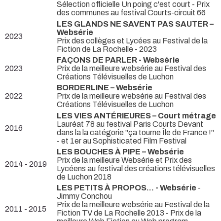
Sélection officielle Un poing c'est court - Prix
des communes au festival Courts-circuit 66
LES GLANDS NE SAVENT PAS SAUTER –
Websérie
2023
Prix des collèges et Lycées au Festival de la
Fiction de La Rochelle - 2023
FAÇONS DE PARLER - Websérie
2023
Prix de la meilleure websérie au Festival des
Créations Télévisuelles de Luchon
BORDERLINE – Websérie
2022
Prix de la meilleure websérie au Festival des
Créations Télévisuelles de Luchon
LES VIES ANTÉRIEURES – Court métrage
Lauréat 78 au festival Paris Courts Devant
2016
dans la la catégorie "ça tourne Île de France !"
- et 1er au Sophisticated Film Festival
LES BOUCHES À PIPE – Websérie
Prix de la meilleure Websérie et Prix des
2014 - 2019
Lycéens au festival des créations télévisuelles
de Luchon 2018
LES PETITS À PROPOS… - Websérie
-
Jimmy Conchou
Prix de la meilleure websérie au Festival de la
2011 - 2015
Fiction TV de La Rochelle 2013 - Prix de la