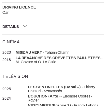
DRIVING LICENCE
Car
DETAILS
CINÉMA
2023
MISE AU VERT
- Yohann Charrin
LA REVANCHE DES CREVETTES PAILLETÉES
-
2018
M. Govare et C. Le Gallo
TÉLÉVISION
LES SENTINELLES (Canal +)
- Thierry
2025
Poiraud -
Moncassin
BOUCHON (Arte)
- Eléonore Costes -
2024
Xavier
VESTIAIRES (France 2)
- Franck Lebon /