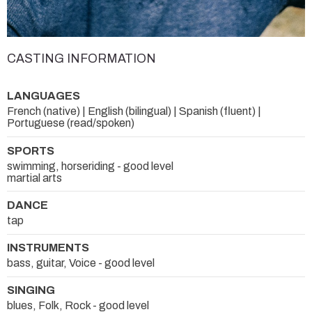
CASTING INFORMATION
LANGUAGES
French (native) | English (bilingual) | Spanish (fluent) |
Portuguese (read/spoken)
SPORTS
swimming, horseriding - good level
martial arts
DANCE
tap
INSTRUMENTS
bass, guitar, Voice - good level
SINGING
blues, Folk, Rock - good level