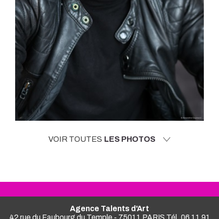
VOIR TOUTES
LES PHOTOS
Agence Talents d'Art
42 rue du Faubourg du Temple - 75011 PARIS Tél. 06 11 91