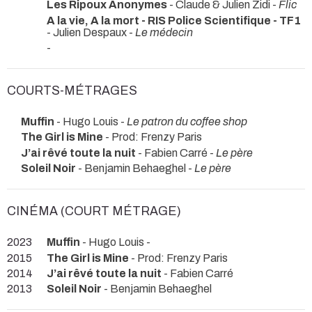
Les Ripoux Anonymes
- Claude & Julien Zidi -
Flic
A la vie, A la mort - RIS Police Scientifique - TF1
- Julien Despaux -
Le médecin
-
COURTS-MÉTRAGES
Muffin
- Hugo Louis -
Le patron du coffee shop
The Girl is Mine
- Prod: Frenzy Paris
J’ai rêvé toute la nuit
- Fabien Carré -
Le père
Soleil Noir
- Benjamin Behaeghel -
Le père
CINÉMA (COURT MÉTRAGE)
2023
Muffin
- Hugo Louis -
2015
The Girl is Mine
- Prod: Frenzy Paris
2014
J’ai rêvé toute la nuit
- Fabien Carré
2013
Soleil Noir
- Benjamin Behaeghel