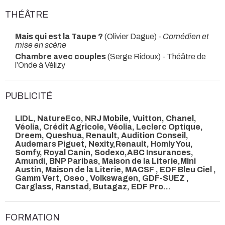
THÉÂTRE
Mais qui est la Taupe ?
(Olivier Dague) -
Comédien et
mise en scène
Chambre avec couples
(Serge Ridoux)
- Théâtre de
l’Onde à Vélizy
PUBLICITÉ
LIDL, NatureEco, NRJ Mobile, Vuitton, Chanel,
Véolia, Crédit Agricole, Véolia, Leclerc Optique,
Dreem, Queshua, Renault, Audition Conseil,
Audemars Piguet, Nexity,Renault, Homly You,
Somfy, Royal Canin, Sodexo,ABC Insurances,
Amundi, BNP Paribas, Maison de la Literie,Mini
Austin, Maison de la Literie, MACSF , EDF Bleu Ciel ,
Gamm Vert, Oseo , Volkswagen, GDF-SUEZ ,
Carglass, Ranstad, Butagaz, EDF Pro...
FORMATION