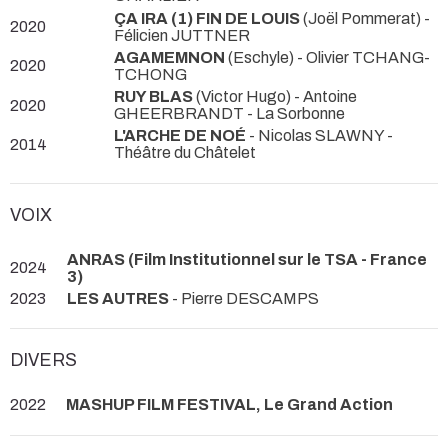
ÇA IRA (1) FIN DE LOUIS
(Joël Pommerat) -
2020
Félicien JUTTNER
AGAMEMNON
(Eschyle) - Olivier TCHANG-
2020
TCHONG
RUY BLAS
(Victor Hugo) - Antoine
2020
GHEERBRANDT
- La Sorbonne
L'ARCHE DE NOÉ
- Nicolas SLAWNY
-
2014
Théâtre du Châtelet
VOIX
ANRAS (Film Institutionnel sur le TSA - France
2024
3)
2023
LES AUTRES
- Pierre DESCAMPS
DIVERS
2022
MASHUP FILM FESTIVAL, Le Grand Action