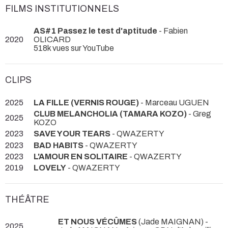
FILMS INSTITUTIONNELS
AS#1 Passez le test d'aptitude
- Fabien
2020
OLICARD
518k vues sur YouTube
CLIPS
2025
LA FILLE (VERNIS ROUGE)
- Marceau UGUEN
CLUB MELANCHOLIA (TAMARA KOZO)
- Greg
2025
KOZO
2023
SAVE YOUR TEARS
- QWAZERTY
2023
BAD HABITS
- QWAZERTY
2023
L'AMOUR EN SOLITAIRE
- QWAZERTY
2019
LOVELY
- QWAZERTY
THÉÂTRE
ET NOUS VÉCÛMES
(Jade MAIGNAN) -
2025