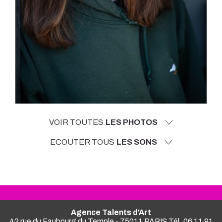
VOIR TOUTES
LES PHOTOS
ECOUTER TOUS
LES SONS
Agence Talents d'Art
42 rue du Faubourg du Temple - 75011 PARIS Tél. 06 11 91