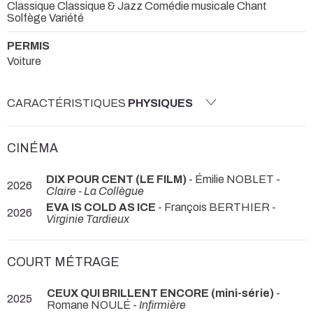
Classique Classique & Jazz Comédie musicale Chant
Solfège Variété
PERMIS
Voiture
CARACTÉRISTIQUES
PHYSIQUES
CINÉMA
DIX POUR CENT (LE FILM)
- Émilie NOBLET -
2026
Claire - La Collègue
EVA IS COLD AS ICE
- François BERTHIER -
2026
Virginie Tardieux
COURT MÉTRAGE
CEUX QUI BRILLENT ENCORE (mini-série)
-
2025
Romane NOULÉ -
Infirmière