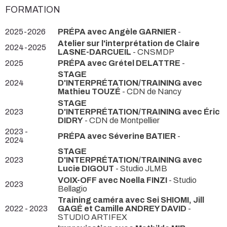
FORMATION
2025-2026
PRÉPA avec Angèle GARNIER
-
Atelier sur l'interprétation de Claire
2024-2025
LASNE-DARCUEIL
- CNSMDP
2025
PRÉPA avec Grétel DELATTRE
-
STAGE
2024
D'INTERPRÉTATION/TRAINING avec
Mathieu TOUZÉ
- CDN de Nancy
STAGE
2023
D'INTERPRÉTATION/TRAINING avec Éric
DIDRY
- CDN de Montpellier
2023 -
PRÉPA avec Séverine BATIER
-
2024
STAGE
2023
D'INTERPRÉTATION/TRAINING avec
Lucie DIGOUT
- Studio JLMB
VOIX-OFF avec Noella FINZI
- Studio
2023
Bellagio
Training caméra avec Sei SHIOMI, Jill
2022 - 2023
GAGÉ et Camille ANDREY DAVID
-
STUDIO ARTIFEX