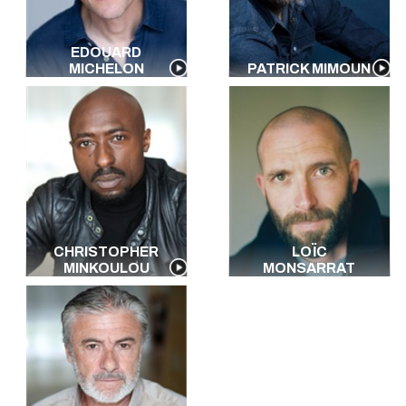
EDOUARD
MICHELON
PATRICK MIMOUN
CHRISTOPHER
LOÏC
MINKOULOU
MONSARRAT