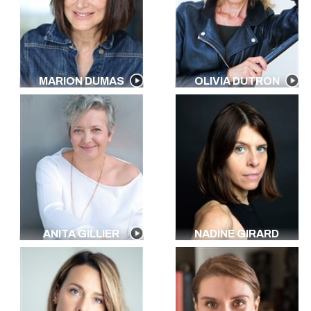
MARION DUMAS
OLIVIA DUTRON
ANITA GILLIER
NADINE GIRARD