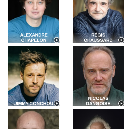
ALEXANDRE
RÉGIS
CHAPELON
CHAUSSARD
NICOLAS
JIMMY CONCHOU
DANGOISE