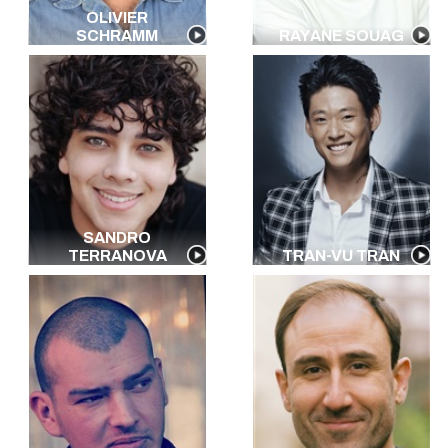
OLIVIER
SCHRAMM
RAYANE SOUAG
SANDRO
TERRANOVA
TRAN-VU TRAN