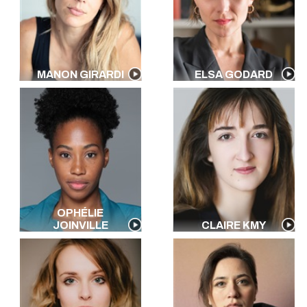
MANON GIRARDI
ELSA GODARD
OPHÉLIE
JOINVILLE
CLAIRE KMY