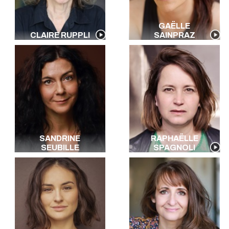
GAËLLE
CLAIRE RUPPLI
SAINPRAZ
SANDRINE
RAPHAËLLE
SEUBILLE
SPAGNOLI