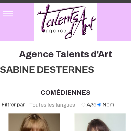
Agence Talents d'Art
SABINE DESTERNES
COMÉDIENNES
Filtrer par
Age
Nom
Toutes les langues
Français
Anglais
Espagnol