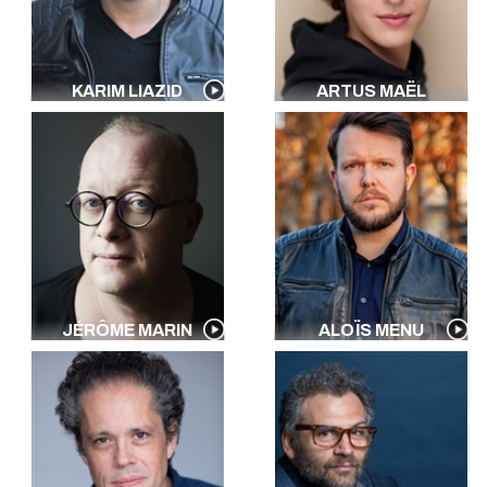
KARIM LIAZID
ARTUS MAËL
JÉRÔME MARIN
ALOÏS MENU