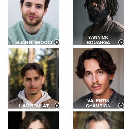
YANNICK
ELIAN BIMBOCCI
BOUANGA
VALENTIN
LIAM BOULAT
CHAMPION