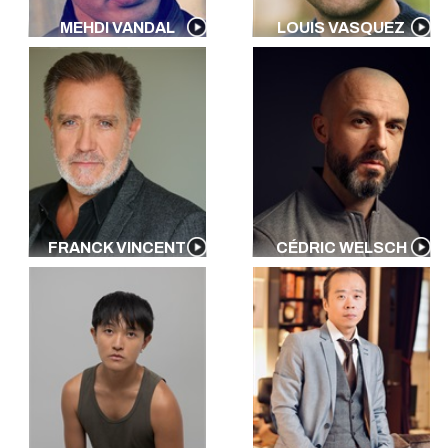
MEHDI VANDAL
LOUIS VASQUEZ
FRANCK VINCENT
CÉDRIC WELSCH