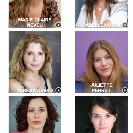
MARIE-CLAIRE
NEVEU
ISABELLE NOÉRIE
JULIETTE
TERESA OVIDIO
PERRET