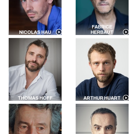
FABRICE
NICOLAS HAU
HERBAUT
THOMAS HOFF
ARTHUR HUART